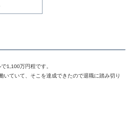
に
1,100万円程です。
働いていて、そこを達成できたので退職に踏み切り