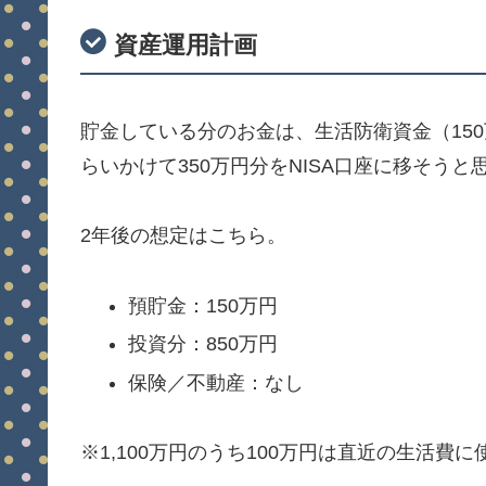
資産運用計画
貯金している分のお金は、生活防衛資金（15
らいかけて350万円分をNISA口座に移そうと
2年後の想定はこちら。
預貯金：150万円
投資分：850万円
保険／不動産：なし
※1,100万円のうち100万円は直近の生活費に