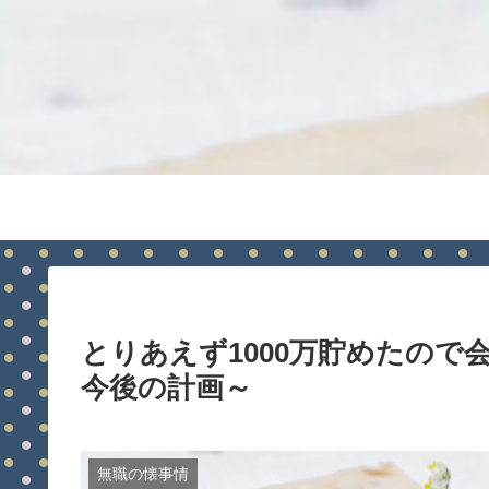
とりあえず1000万貯めたの
今後の計画～
無職の懐事情