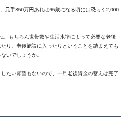
元手850万円あれば65歳になる頃には恐らく2,000
。
したね。もちろん世帯数や生活水準によって必要な老後
れたり、老後施設に入ったりということを踏まえても
ゃないでしょうか。
きしたい願望もないので、一旦老後資金の蓄えは完了