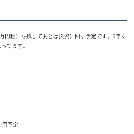
0万円程）を残してあとは投資に回す予定です。2年く
思ってます。
使用予定