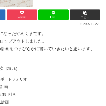
Pocket
LINE
コピー
2025.12.22
になったやめくまです。
ドロップアウトしました。
の計画をつまびらかに書いていきたいと思います。
次
のポートフォリオ
の計画
産運用計画
入計画