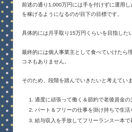
前述の通り1,000万円には手を付けずに運
を稼げるようになるのが目下の目標です。
具体的には月手取り15万円くらいを目指した
最終的には個人事業主として食べていけたら
コネもありません。
そのため、段階を踏んでいきたいと考えてい
適度に頑張って働く＆節約で老後資金の
パート＆フリーの仕事を掛け持ちで生活
給与収入を手放してフリーランス一本で