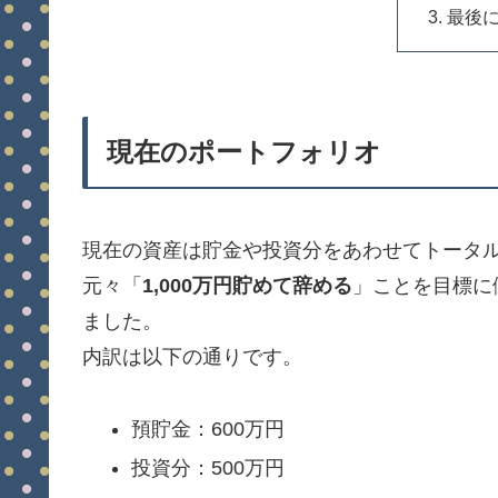
最後
現在のポートフォリオ
現在の資産は貯金や投資分をあわせてトータルで
元々「
1,000万円貯めて辞める
」ことを目標に
ました。
内訳は以下の通りです。
預貯金：600万円
投資分：500万円