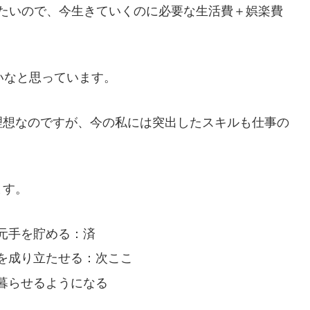
用したいので、今生きていくのに必要な生活費＋娯楽費
いなと思っています。
理想なのですが、今の私には突出したスキルも仕事の
ます。
元手を貯める：済
を成り立たせる：次ここ
暮らせるようになる