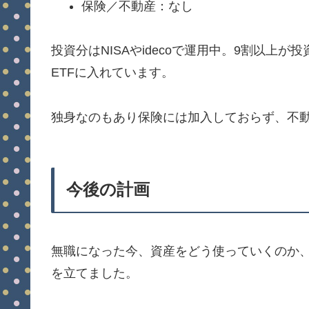
保険／不動産：なし
投資分はNISAやidecoで運用中。9割以上が
ETFに入れています。
独身なのもあり保険には加入しておらず、不
今後の計画
無職になった今、資産をどう使っていくのか
を立てました。