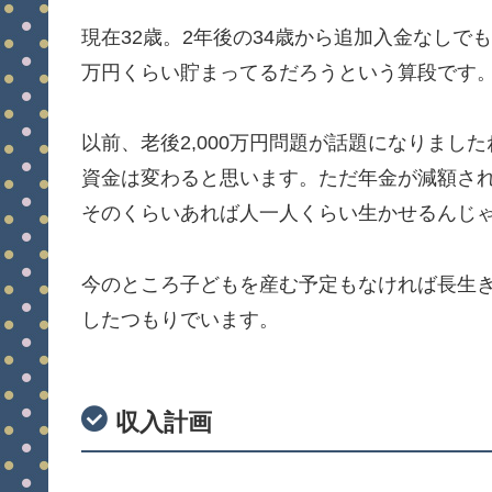
現在32歳。2年後の34歳から追加入金なしでも、
万円くらい貯まってるだろうという算段です
以前、老後2,000万円問題が話題になりま
資金は変わると思います。ただ年金が減額さ
そのくらいあれば人一人くらい生かせるんじ
今のところ子どもを産む予定もなければ長生
したつもりでいます。
収入計画